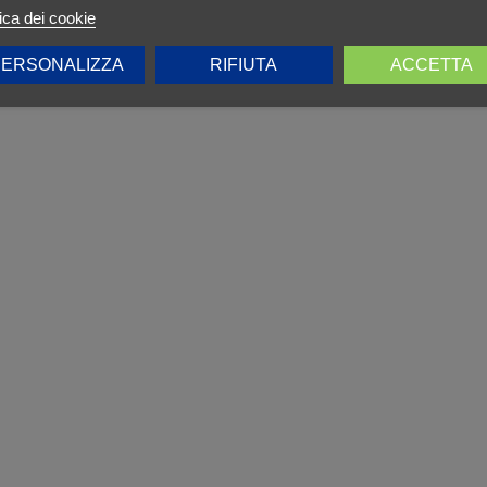
tica dei cookie
ERSONALIZZA
RIFIUTA
ACCETTA