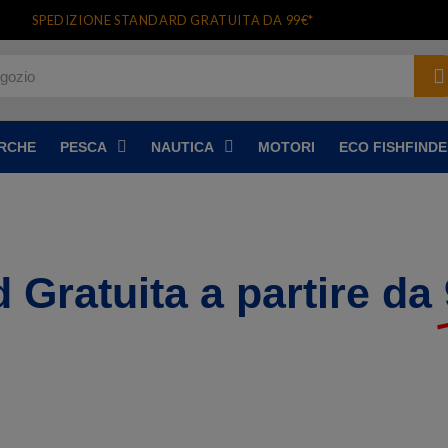
SPEDIZIONE STANDARD GRATUITA DA 99€*
RCHE
PESCA
NAUTICA
MOTORI
ECO FISHFIND
 Gratuita a partire da