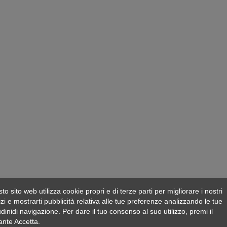
to sito web utilizza cookie propri e di terze parti per migliorare i nostri
izi e mostrarti pubblicità relativa alle tue preferenze analizzando le tue
udinidi navigazione. Per dare il tuo consenso al suo utilizzo, premi il
ante Accetta.