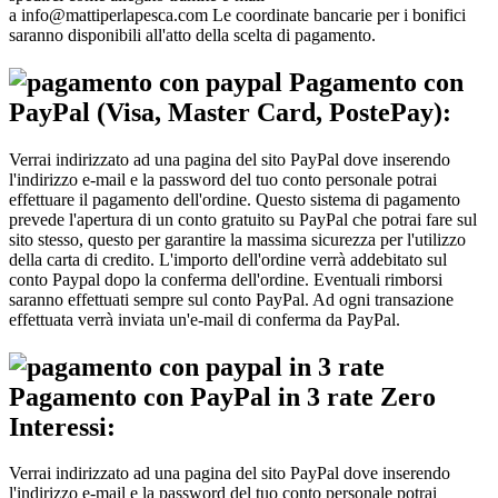
a info@mattiperlapesca.com
Le coordinate bancarie per i bonifici
saranno disponibili all'atto della scelta di pagamento.
Pagamento con
PayPal (Visa, Master Card, PostePay):
Verrai indirizzato ad una pagina del sito PayPal dove inserendo
l'indirizzo e-mail e la password del tuo conto personale potrai
effettuare il pagamento dell'ordine. Questo sistema di pagamento
prevede l'apertura di un conto gratuito su PayPal che potrai fare sul
sito stesso, questo per garantire la massima sicurezza per l'utilizzo
della carta di credito. L'importo dell'ordine verrà addebitato sul
conto Paypal dopo la conferma dell'ordine. Eventuali rimborsi
saranno effettuati sempre sul conto PayPal. Ad ogni transazione
effettuata verrà inviata un'e-mail di conferma da PayPal.
Pagamento con PayPal in 3 rate Zero
Interessi:
Verrai indirizzato ad una pagina del sito PayPal dove inserendo
l'indirizzo e-mail e la password del tuo conto personale potrai