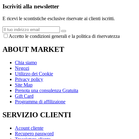
Iscriviti alla newsletter
E ricevi le scontistiche esclusive riservate ai clienti iscritti.
Accetto le condizioni generali e la politica di riservatezza
ABOUT MARKET
Chia siamo
Negozi
Utilizzo dei Cookie
Privacy policy
Site Map
Prenota una consulenza Gratuita
Gift Card
Programma di affilizaione
SERVIZIO CLIENTI
Acount cliente
Recupero password