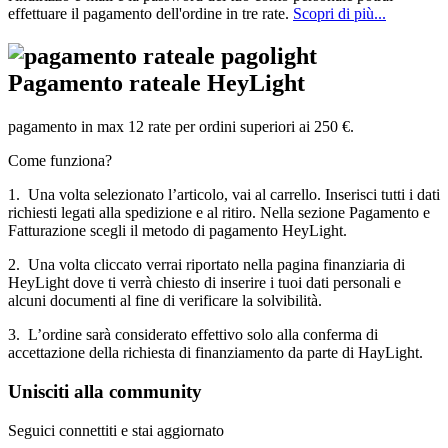
effettuare il pagamento dell'ordine in tre rate.
Scopri di più...
Pagamento rateale HeyLight
pagamento in max 12 rate per ordini superiori ai 250 €.
Come funziona?
1. Una volta selezionato l’articolo, vai al carrello. Inserisci tutti i dati
richiesti legati alla spedizione e al ritiro. Nella sezione Pagamento e
Fatturazione scegli il metodo di pagamento HeyLight.
2. Una volta cliccato verrai riportato nella pagina finanziaria di
HeyLight dove ti verrà chiesto di inserire i tuoi dati personali e
alcuni documenti al fine di verificare la solvibilità.
3. L’ordine sarà considerato effettivo solo alla conferma di
accettazione della richiesta di finanziamento da parte di HayLight.
Unisciti alla community
Seguici connettiti e stai aggiornato