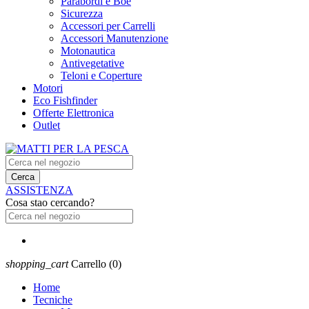
Parabordi e Boe
Sicurezza
Accessori per Carrelli
Accessori Manutenzione
Motonautica
Antivegetative
Teloni e Coperture
Motori
Eco Fishfinder
Offerte Elettronica
Outlet
Cerca
ASSISTENZA
Cosa stao cercando?
shopping_cart
Carrello
(0)
Home
Tecniche