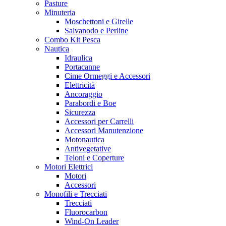
Pasture
Minuteria
Moschettoni e Girelle
Salvanodo e Perline
Combo Kit Pesca
Nautica
Idraulica
Portacanne
Cime Ormeggi e Accessori
Elettricità
Ancoraggio
Parabordi e Boe
Sicurezza
Accessori per Carrelli
Accessori Manutenzione
Motonautica
Antivegetative
Teloni e Coperture
Motori Elettrici
Motori
Accessori
Monofili e Trecciati
Trecciati
Fluorocarbon
Wind-On Leader