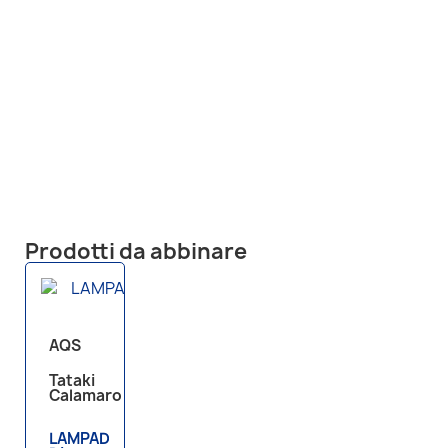
Prodotti da abbinare
AQS
Tataki
Calamaro
LAMPADA