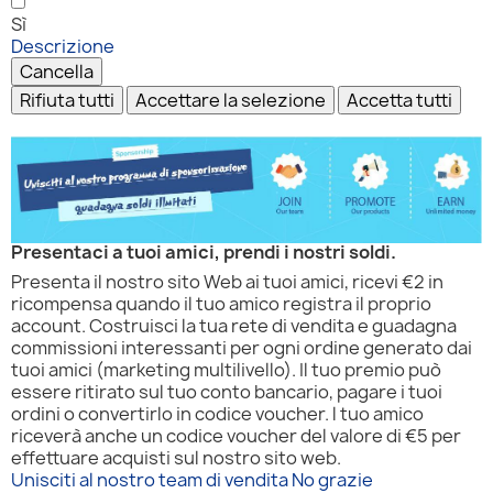
Sì
Descrizione
Cancella
Rifiuta tutti
Accettare la selezione
Accetta tutti
Presentaci a tuoi amici, prendi i nostri soldi.
Presenta il nostro sito Web ai tuoi amici, ricevi €2 in
ricompensa quando il tuo amico registra il proprio
account. Costruisci la tua rete di vendita e guadagna
commissioni interessanti per ogni ordine generato dai
tuoi amici (marketing multilivello). Il tuo premio può
essere ritirato sul tuo conto bancario, pagare i tuoi
ordini o convertirlo in codice voucher. l tuo amico
riceverà anche un codice voucher del valore di €5 per
effettuare acquisti sul nostro sito web.
Unisciti al nostro team di vendita
No grazie