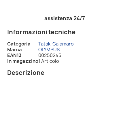
assistenza 24/7
Informazioni tecniche
Categoria
Tataki Calamaro
Marca
OLYMPUS
EAN13
00250245
In magazzino
1 Articolo
Descrizione