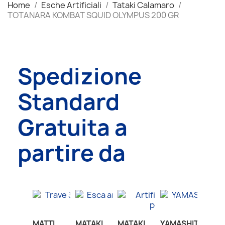
Home
Esche Artificiali
Tataki Calamaro
TOTANARA KOMBAT SQUID OLYMPUS 200 GR
Spedizione
Standard
Gratuita a
partire da
MATTI
MATAKI
MATAKI
YAMASHITA