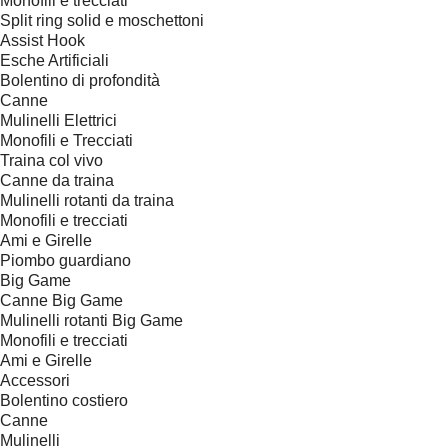
Monofili e trecciati
Split ring solid e moschettoni
Assist Hook
Esche Artificiali
Bolentino di profondità
Canne
Mulinelli Elettrici
Monofili e Trecciati
Traina col vivo
Canne da traina
Mulinelli rotanti da traina
Monofili e trecciati
Ami e Girelle
Piombo guardiano
Big Game
Canne Big Game
Mulinelli rotanti Big Game
Monofili e trecciati
Ami e Girelle
Accessori
Bolentino costiero
Canne
Mulinelli