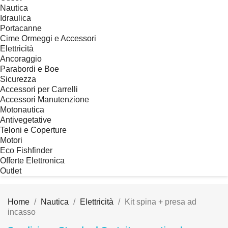
Nautica
Idraulica
Portacanne
Cime Ormeggi e Accessori
Elettricità
Ancoraggio
Parabordi e Boe
Sicurezza
Accessori per Carrelli
Accessori Manutenzione
Motonautica
Antivegetative
Teloni e Coperture
Motori
Eco Fishfinder
Offerte Elettronica
Outlet
Home
Nautica
Elettricità
Kit spina + presa ad
incasso