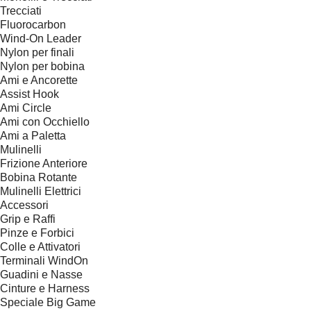
Trecciati
Fluorocarbon
Wind-On Leader
Nylon per finali
Nylon per bobina
Ami e Ancorette
Assist Hook
Ami Circle
Ami con Occhiello
Ami a Paletta
Mulinelli
Frizione Anteriore
Bobina Rotante
Mulinelli Elettrici
Accessori
Grip e Raffi
Pinze e Forbici
Colle e Attivatori
Terminali WindOn
Guadini e Nasse
Cinture e Harness
Speciale Big Game