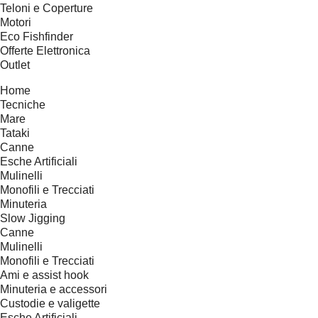
Teloni e Coperture
Motori
Eco Fishfinder
Offerte Elettronica
Outlet
Home
Tecniche
Mare
Tataki
Canne
Esche Artificiali
Mulinelli
Monofili e Trecciati
Minuteria
Slow Jigging
Canne
Mulinelli
Monofili e Trecciati
Ami e assist hook
Minuteria e accessori
Custodie e valigette
Esche Artificiali