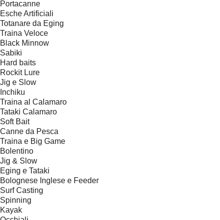
Portacanne
Esche Artificiali
Totanare da Eging
Traina Veloce
Black Minnow
Sabiki
Hard baits
Rockit Lure
Jig e Slow
Inchiku
Traina al Calamaro
Tataki Calamaro
Soft Bait
Canne da Pesca
Traina e Big Game
Bolentino
Jig & Slow
Eging e Tataki
Bolognese Inglese e Feeder
Surf Casting
Spinning
Kayak
Occhiali