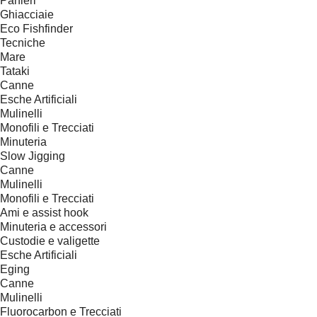
Panieri
Ghiacciaie
Eco Fishfinder
Tecniche
Mare
Tataki
Canne
Esche Artificiali
Mulinelli
Monofili e Trecciati
Minuteria
Slow Jigging
Canne
Mulinelli
Monofili e Trecciati
Ami e assist hook
Minuteria e accessori
Custodie e valigette
Esche Artificiali
Eging
Canne
Mulinelli
Fluorocarbon e Trecciati