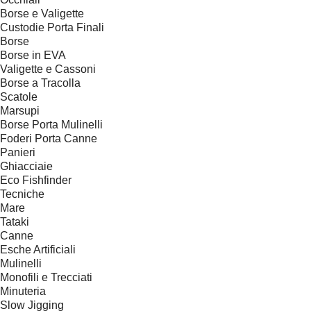
Borse e Valigette
Custodie Porta Finali
Borse
Borse in EVA
Valigette e Cassoni
Borse a Tracolla
Scatole
Marsupi
Borse Porta Mulinelli
Foderi Porta Canne
Panieri
Ghiacciaie
Eco Fishfinder
Tecniche
Mare
Tataki
Canne
Esche Artificiali
Mulinelli
Monofili e Trecciati
Minuteria
Slow Jigging