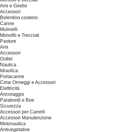
Ami e Girelle
Accessori
Bolentino costiero
Canne
Mulinelli
Monofili e Trecciati
Pasture
Ami
Accessori
Outlet
Nautica
Idraulica
Portacanne
Cime Ormeggi e Accessori
Elettricità
Ancoraggio
Parabordi e Boe
Sicurezza
Accessori per Carrelli
Accessori Manutenzione
Motonautica
Antivegetative