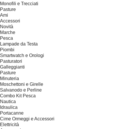
Monofili e Trecciati
Pasture
Ami
Accessori
Novità
Marche
Pesca
Lampade da Testa
Piombi
Smartwatch e Orologi
Pasturatori
Galleggianti
Pasture
Minuteria
Moschettoni e Girelle
Salvanodo e Perline
Combo Kit Pesca
Nautica
Idraulica
Portacanne
Cime Ormeggi e Accessori
Elettricità