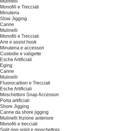
Mulinelli
Monofili e Trecciati
Minuteria
Slow Jigging
Canne
Mulinelli
Monofili e Trecciati
Ami e assist hook
Minuteria e accessori
Custodie e valigette
Esche Artificiali
Eging
Canne
Mulinelli
Fluorocarbon e Trecciati
Esche Artificiali
Moschettoni Snap Accessori
Porta artificiali
Shore Jigging
Canne da shore jigging
Mulinelli frizione anteriore
Monofili e trecciati
Split ring solid e moschettoni