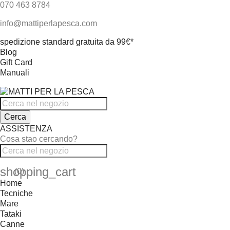
070 463 8784
info@mattiperlapesca.com
spedizione standard gratuita da 99€*
Blog
Gift Card
Manuali
Cerca
ASSISTENZA
Cosa stao cercando?
shopping_cart
(0)
Home
Tecniche
Mare
Tataki
Canne