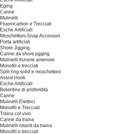
Eging
Canne
Mulinelli
Fluorocarbon e Trecciati
Esche Artificiali
Moschettoni Snap Accessori
Porta artificiali
Shore Jigging
Canne da shore jigging
Mulinelli frizione anteriore
Monofili e trecciati
Split ring solid e moschettoni
Assist Hook
Esche Artificiali
Bolentino di profondità
Canne
Mulinelli Elettrici
Monofili e Trecciati
Traina col vivo
Canne da traina
Mulinelli rotanti da traina
Monofili e trecciati