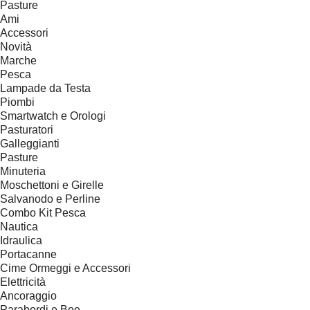
Pasture
Ami
Accessori
Novità
Marche
Pesca
Lampade da Testa
Piombi
Smartwatch e Orologi
Pasturatori
Galleggianti
Pasture
Minuteria
Moschettoni e Girelle
Salvanodo e Perline
Combo Kit Pesca
Nautica
Idraulica
Portacanne
Cime Ormeggi e Accessori
Elettricità
Ancoraggio
Parabordi e Boe