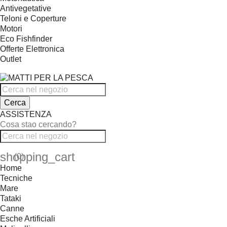
Antivegetative
Teloni e Coperture
Motori
Eco Fishfinder
Offerte Elettronica
Outlet
Cerca
ASSISTENZA
Cosa stao cercando?
shopping_cart
(0)
Home
Tecniche
Mare
Tataki
Canne
Esche Artificiali