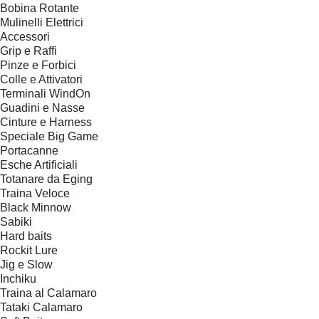
Bobina Rotante
Mulinelli Elettrici
Accessori
Grip e Raffi
Pinze e Forbici
Colle e Attivatori
Terminali WindOn
Guadini e Nasse
Cinture e Harness
Speciale Big Game
Portacanne
Esche Artificiali
Totanare da Eging
Traina Veloce
Black Minnow
Sabiki
Hard baits
Rockit Lure
Jig e Slow
Inchiku
Traina al Calamaro
Tataki Calamaro