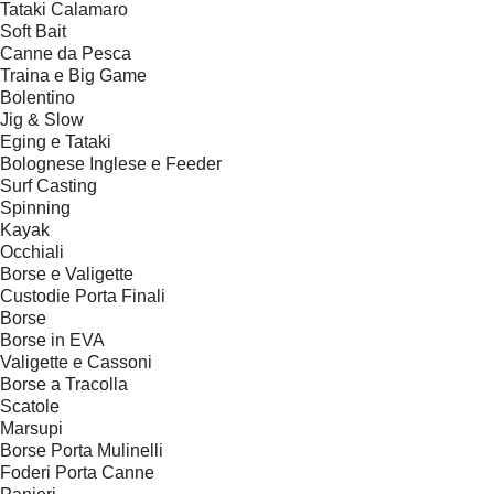
Tataki Calamaro
Soft Bait
Canne da Pesca
Traina e Big Game
Bolentino
Jig & Slow
Eging e Tataki
Bolognese Inglese e Feeder
Surf Casting
Spinning
Kayak
Occhiali
Borse e Valigette
Custodie Porta Finali
Borse
Borse in EVA
Valigette e Cassoni
Borse a Tracolla
Scatole
Marsupi
Borse Porta Mulinelli
Foderi Porta Canne