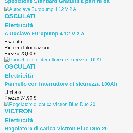
Spedizione Standard Gratuita a partire da
OSCULATI
Elettricità
Autoclave Europump 4 12 V 2 A
Esaurito
Richiedi Informazioni
Prezzo:
23,00 €
OSCULATI
Elettricità
Pannello con interruttore di sicurezza 100Ah
Limitato
Prezzo:
74,90 €
VICTRON
Elettricità
Regolatore di carica Victron Blue Duo 20