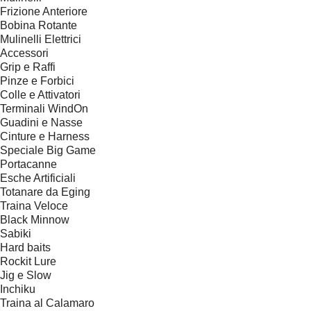
Frizione Anteriore
Bobina Rotante
Mulinelli Elettrici
Accessori
Grip e Raffi
Pinze e Forbici
Colle e Attivatori
Terminali WindOn
Guadini e Nasse
Cinture e Harness
Speciale Big Game
Portacanne
Esche Artificiali
Totanare da Eging
Traina Veloce
Black Minnow
Sabiki
Hard baits
Rockit Lure
Jig e Slow
Inchiku
Traina al Calamaro