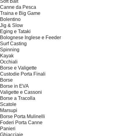
Soft Bait
Canne da Pesca
Traina e Big Game
Bolentino
Jig & Slow
Eging e Tataki
Bolognese Inglese e Feeder
Surf Casting
Spinning
Kayak
Occhiali
Borse e Valigette
Custodie Porta Finali
Borse
Borse in EVA
Valigette e Cassoni
Borse a Tracolla
Scatole
Marsupi
Borse Porta Mulinelli
Foderi Porta Canne
Panieri
Ghiacciaie