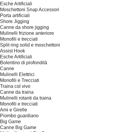
Esche Artificiali
Moschettoni Snap Accessori
Porta artificiali
Shore Jigging
Canne da shore jigging
Mulinelli frizione anteriore
Monofili e trecciati
Split ring solid e moschettoni
Assist Hook
Esche Artificiali
Bolentino di profondità
Canne
Mulinelli Elettrici
Monofili e Trecciati
Traina col vivo
Canne da traina
Mulinelli rotanti da traina
Monofili e trecciati
Ami e Girelle
Piombo guardiano
Big Game
Canne Big Game