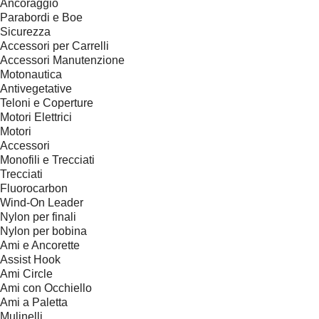
Ancoraggio
Parabordi e Boe
Sicurezza
Accessori per Carrelli
Accessori Manutenzione
Motonautica
Antivegetative
Teloni e Coperture
Motori Elettrici
Motori
Accessori
Monofili e Trecciati
Trecciati
Fluorocarbon
Wind-On Leader
Nylon per finali
Nylon per bobina
Ami e Ancorette
Assist Hook
Ami Circle
Ami con Occhiello
Ami a Paletta
Mulinelli