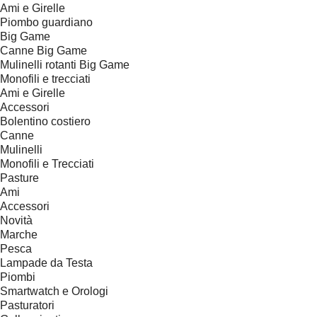
Ami e Girelle
Piombo guardiano
Big Game
Canne Big Game
Mulinelli rotanti Big Game
Monofili e trecciati
Ami e Girelle
Accessori
Bolentino costiero
Canne
Mulinelli
Monofili e Trecciati
Pasture
Ami
Accessori
Novità
Marche
Pesca
Lampade da Testa
Piombi
Smartwatch e Orologi
Pasturatori