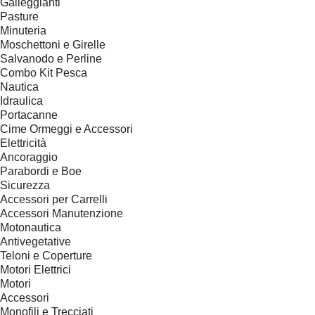
Galleggianti
Pasture
Minuteria
Moschettoni e Girelle
Salvanodo e Perline
Combo Kit Pesca
Nautica
Idraulica
Portacanne
Cime Ormeggi e Accessori
Elettricità
Ancoraggio
Parabordi e Boe
Sicurezza
Accessori per Carrelli
Accessori Manutenzione
Motonautica
Antivegetative
Teloni e Coperture
Motori Elettrici
Motori
Accessori
Monofili e Trecciati