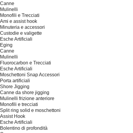
Canne
Mulinelli
Monofili e Trecciati
Ami e assist hook
Minuteria e accessori
Custodie e valigette
Esche Artificiali
Eging
Canne
Mulinelli
Fluorocarbon e Trecciati
Esche Artificiali
Moschettoni Snap Accessori
Porta artificiali
Shore Jigging
Canne da shore jigging
Mulinelli frizione anteriore
Monofili e trecciati
Split ring solid e moschettoni
Assist Hook
Esche Artificiali
Bolentino di profondità