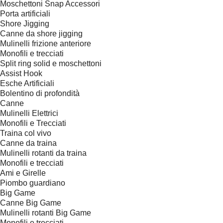
Moschettoni Snap Accessori
Porta artificiali
Shore Jigging
Canne da shore jigging
Mulinelli frizione anteriore
Monofili e trecciati
Split ring solid e moschettoni
Assist Hook
Esche Artificiali
Bolentino di profondità
Canne
Mulinelli Elettrici
Monofili e Trecciati
Traina col vivo
Canne da traina
Mulinelli rotanti da traina
Monofili e trecciati
Ami e Girelle
Piombo guardiano
Big Game
Canne Big Game
Mulinelli rotanti Big Game
Monofili e trecciati