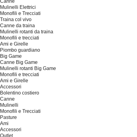
Canne
Mulinelli Elettrici
Monofili e Trecciati
Traina col vivo
Canne da traina
Mulinelli rotanti da traina
Monofili e trecciati
Ami e Girelle
Piombo guardiano
Big Game
Canne Big Game
Mulinelli rotanti Big Game
Monofili e trecciati
Ami e Girelle
Accessori
Bolentino costiero
Canne
Mulinelli
Monofili e Trecciati
Pasture
Ami
Accessori
Outlet